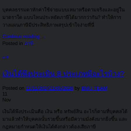
บุคคลธรรมดาหักค่าใช้จ่ายแบบเหมาหรือตามจริงและอยู่ใน
มาตราใด แบบไหนประหยัดภาษีได้มากกว่ากัน? ทำให้การ
วางแผนภาษีมีประสิทธิภาพสรุปเข้าใจง่ายที่นี่
Continue reading
→
Posted in
ภาษี
ภาษี
เงินได้พึงประเมิน 8 ประเภทมีอะไรบ้าง?
Posted on
11/11/2024
21/05/2026
by
BMU TEAM
11
Nov
เงินได้พึงประเมินคือ เงิน หรือ ทรัพย์สิน อะไรก็ตามที่บุคคลได้
มาแล้วทำให้บุคคลนั้นรวยขึ้นหรือมีความมั่งคั่งมากยิ่งขึ้น และ
กฎหมายกำหนดให้เงินได้ดังกล่าวต้องเสียภาษี