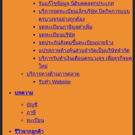
รับแก้ไขข้อมูล นิติบุคคลทุกประเภท
บริการจดทะเบียนเลิกบริษัท ปิดกิจการแบบ
ครบวงจรอย่างถูกต้อง
จดทะเบียนภาษีมูลค่าเพิ่ม
จดทะเบียนบริษัท
จดประกันสังคมขึ้นทะเบียนนายจ้าง
แปรสภาพห้างหุ้นส่วนจำกัดเป็นบริษัทจำกัด
บริการรับทำเงินเดือนครบวงจร เพื่อธุรกิจยุค
ใหม่
บริการทางด้านการตลาด
รับทำ Website
บทความ
บัญชี
ภาษี
ทะเบียน
รีวิวจากลูกค้า