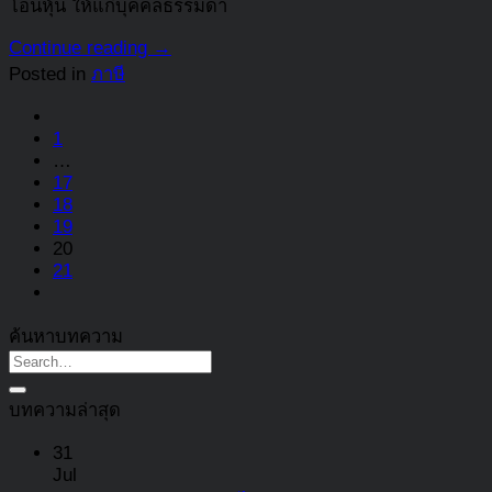
โอนหุ้น ให้แก่บุคคลธรรมดา
Continue reading
→
Posted in
ภาษี
1
…
17
18
19
20
21
ค้นหาบทความ
บทความล่าสุด
31
Jul