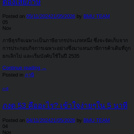
ต้องเสียภาษี
Posted on
05/11/2024
21/05/2026
by
BMU TEAM
05
Nov
ภาษีธุรกิจเฉพาะเป็นภาษีอากรประเภทหนึ่ง ซึ่งจะจัดเก็บจาก
การประกอบกิจการเฉพาะอย่างซึ่งมาแทนภาษีการค้าเดิมที่ถูก
ยกเลิกไป และเริ่มบังคับใช้ในปี 2535
Continue reading
→
Posted in
ภาษี
ภาษี
ภงด 53 คืออะไร? เข้าใจง่ายๆใน 5 นาที
Posted on
04/11/2024
21/05/2026
by
BMU TEAM
04
Nov