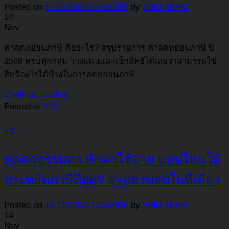
Posted on
14/11/2024
21/05/2026
by
BMU TEAM
14
Nov
ค่าลดหย่อนภาษี คืออะไร? สรุปรายการ ค่าลดหย่อนภาษี ปี
2568 ครบทุกกลุ่ม วางแผนและเช็กสิทธิได้เลยว่าสามารถใช้
สิทธิอะไรได้บ้างในการลดหย่อนภาษี
Continue reading
→
Posted in
ภาษี
ภาษี
บุคคลธรรมดา หักค่าใช้จ่าย แบบไหนให้
ประหยัดภาษีที่สุด? สรุปครบจบในที่เดียว
Posted on
14/11/2024
21/05/2026
by
BMU TEAM
14
Nov