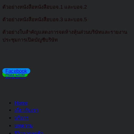
ตัวอย่างหนังสือหนังสือบอจ.1 และบอจ.2
ตัวอย่างหนังสือหนังสือบอจ.3 และบอจ.5
ตัวอย่างใบสำคัญแสดงการจดห้างหุ้นส่วนบริษัทและรายงาน
ประชุมการเปิดบัญชีบริษัท
Facebook
Add Line
ติดต่อเรา
Home
เกี่ยวกับเรา
บริการ
บทความ
รีวิวจากลูกค้า