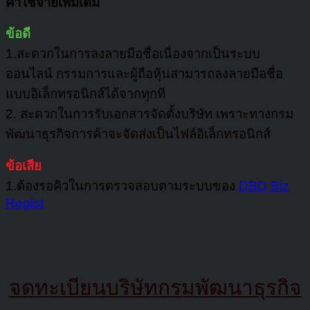
ค่าใช้จ่ายเพิ่มเติม
ข้อดี
1.สะดวกในการลงลายมือชื่อเนื่องจากเป็นระบบ
ออนไลน์ กรรมการและผู้ถือหุ้นสามารถลงลายมือชื่อ
แบบอิเล็กทรอนิกส์ได้จากทุกที
2. สะดวกในการรับเอกสารจัดตั้งบริษัท เพราะทางกรม
พัฒนาธุรกิจการค้าจะจัดส่งเป็นไฟล์อิเล็กทรอนิกส์
ข้อเสีย
1.ต้องรอคิวในการตรวจสอบตามระบบของ
DBD Biz
Regist
จดทะเบียนบริษัทกรมพัฒนาธุรกิจ