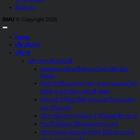
ติดต่อเรา
BMU
© Copyright 2026
Home
เกี่ยวกับเรา
บริการ
บริการทางด้านบัญชี
สอนจดทะเบียนบริษัทออนไลน์ DBD Biz
Regist
รับทำบัญชีแบบครบวงจร ผ่านระบบออนไลน์
100% จากสำนักงานบัญชี BMU
บริการย้ายที่อยู่บริษัท ครบวงจรในกรุงเทพฯ
และปริมณฑล
บริการปิดงบการเงินประจำปีโดยผู้เชี่ยวชาญ
รับแก้ไขข้อมูล นิติบุคคลทุกประเภท
บริการจดทะเบียนเลิกบริษัท ปิดกิจการแบบ