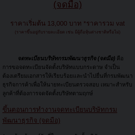
(จดมือ)
ราคาเริ่มต้น 13,000 บาท *ราคารวม vat
(ราคาขึ้นอยู่กับรายละเอียด เช่น มีผู้ถือหุ้นต่างชาติหรือไม่)
จดทะเบียนบริษัทกรมพัฒนาธุรกิจ (จดมือ)
คือ
การขอจดทะเบียนจัดตั้งบริษัทแบบกระดาษ จำเป็น
ต้องเตรียมเอกสารให้เรียบร้อยและนำไปยื่นที่กรมพัฒนา
ธุรกิจการค้าเพื่อให้นายทะเบียนตรวจสอบ เหมาะสำหรับ
ลูกค้าที่ต้องการจดจัดตั้งบริษัทตามฤกษ์
ขึ้นตอนการทำงานจดทะเบียนบริษัทกรม
พัฒนาธุรกิจ (จดมือ)