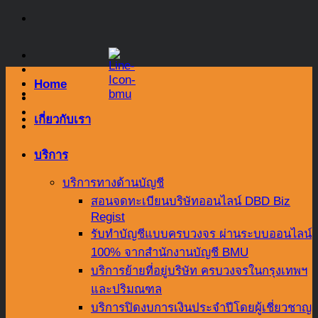
Skip
to
content
Home
เกี่ยวกับเรา
บริการ
บริการทางด้านบัญชี
สอนจดทะเบียนบริษัทออนไลน์ DBD Biz
Regist
รับทำบัญชีแบบครบวงจร ผ่านระบบออนไลน์
100% จากสำนักงานบัญชี BMU
บริการย้ายที่อยู่บริษัท ครบวงจรในกรุงเทพฯ
และปริมณฑล
บริการปิดงบการเงินประจำปีโดยผู้เชี่ยวชาญ