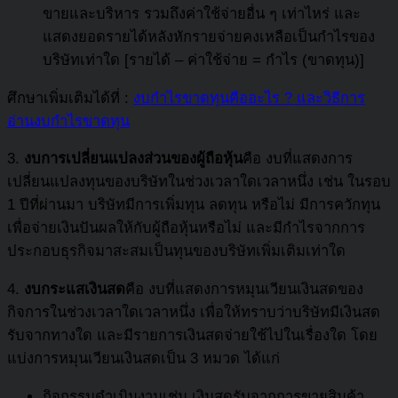
ขายและบริหาร รวมถึงค่าใช้จ่ายอื่น ๆ เท่าไหร่ และ
แสดงยอดรายได้หลังหักรายจ่ายคงเหลือเป็นกำไรของ
บริษัทเท่าใด [รายได้ – ค่าใช้จ่าย = กำไร (ขาดทุน)]
ศึกษาเพิ่มเติมได้ที่ :
งบกำไรขาดทุนคืออะไร ? และวิธีการ
อ่านงบกำไรขาดทุน
3.
งบการเปลี่ยนแปลงส่วนของผู้ถือหุ้น
คือ งบที่แสดงการ
เปลี่ยนแปลงทุนของบริษัทในช่วงเวลาใดเวลาหนึ่ง เช่น ในรอบ
1 ปีที่ผ่านมา บริษัทมีการเพิ่มทุน ลดทุน หรือไม่ มีการควักทุน
เพื่อจ่ายเงินปันผลให้กับผู้ถือหุ้นหรือไม่ และมีกำไรจากการ
ประกอบธุรกิจมาสะสมเป็นทุนของบริษัทเพิ่มเติมเท่าใด
4.
งบกระแสเงินสด
คือ งบที่แสดงการหมุนเวียนเงินสดของ
กิจการในช่วงเวลาใดเวลาหนึ่ง เพื่อให้ทราบว่าบริษัทมีเงินสด
รับจากทางใด และมีรายการเงินสดจ่ายใช้ไปในเรื่องใด โดย
แบ่งการหมุนเวียนเงินสดเป็น 3 หมวด ได้แก่
กิจกรรมดำเนินงานเช่น เงินสดรับจากการขายสินค้า