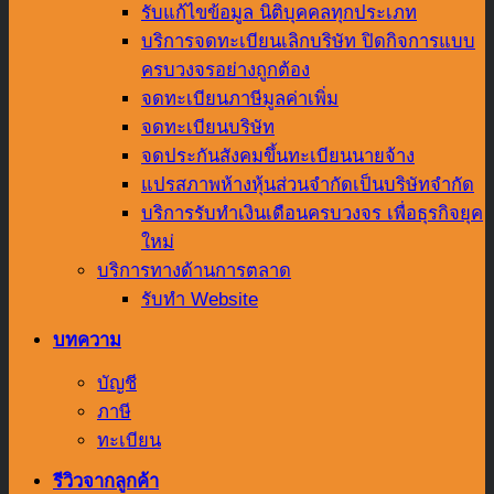
รับแก้ไขข้อมูล นิติบุคคลทุกประเภท
บริการจดทะเบียนเลิกบริษัท ปิดกิจการแบบ
ครบวงจรอย่างถูกต้อง
จดทะเบียนภาษีมูลค่าเพิ่ม
จดทะเบียนบริษัท
จดประกันสังคมขึ้นทะเบียนนายจ้าง
แปรสภาพห้างหุ้นส่วนจำกัดเป็นบริษัทจำกัด
บริการรับทำเงินเดือนครบวงจร เพื่อธุรกิจยุค
ใหม่
บริการทางด้านการตลาด
รับทำ Website
บทความ
บัญชี
ภาษี
ทะเบียน
รีวิวจากลูกค้า