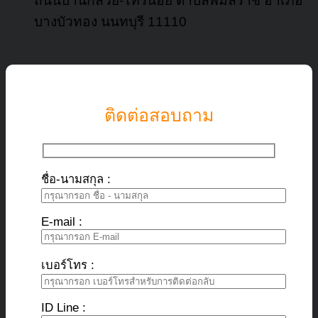
ถนนบ้านกล้วย-ไทรน้อย ตำบลพิมลราช อำเภอ
บางบัวทอง นนทบุรี 11110
ติดต่อสอบถาม
ชื่อ-นามสกุล :
E-mail :
เบอร์โทร :
ID Line :