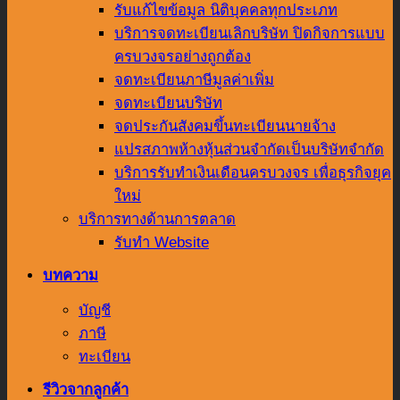
รับแก้ไขข้อมูล นิติบุคคลทุกประเภท
บริการจดทะเบียนเลิกบริษัท ปิดกิจการแบบ
ครบวงจรอย่างถูกต้อง
จดทะเบียนภาษีมูลค่าเพิ่ม
จดทะเบียนบริษัท
จดประกันสังคมขึ้นทะเบียนนายจ้าง
แปรสภาพห้างหุ้นส่วนจำกัดเป็นบริษัทจำกัด
บริการรับทำเงินเดือนครบวงจร เพื่อธุรกิจยุค
ใหม่
บริการทางด้านการตลาด
รับทำ Website
บทความ
บัญชี
ภาษี
ทะเบียน
รีวิวจากลูกค้า