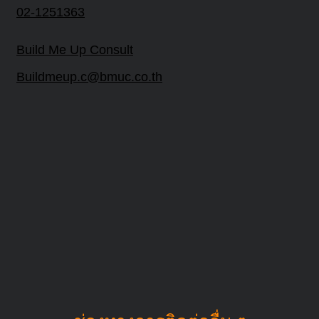
02-1251363
Build Me Up Consult
Buildmeup.c@bmuc.co.th