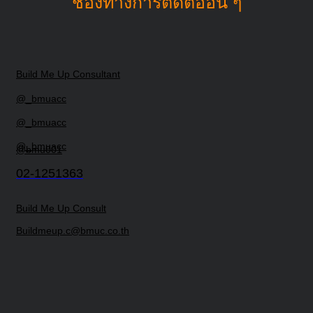
ช่องทางการติดต่ออื่น ๆ
Build Me Up Consultant
@_bmuacc
@_bmuacc
@_bmuacc
@bmu001
02-1251363
Build Me Up Consult
Buildmeup.c@bmuc.co.th