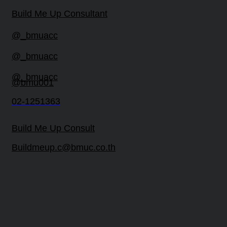
Build Me Up Consultant
@_bmuacc
@_bmuacc
@_bmuacc
@bmu001
02-1251363
Build Me Up Consult
Buildmeup.c@bmuc.co.th