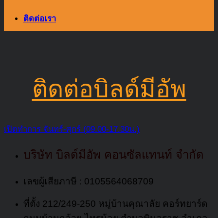
ติดต่อเรา
ติดต่อบิลด์มีอัพ
เปิดทำการ จันทร์-ศุกร์ (09.00-17.30น.)
บริษัท บิลด์มีอัพ คอนซัลแทนท์ จำกัด
เลขผู้เสียภาษี : 0105564068709
ที่ตั้ง 212/249-250 หมู่บ้านคุณาลัย คอร์ทยาร์ด