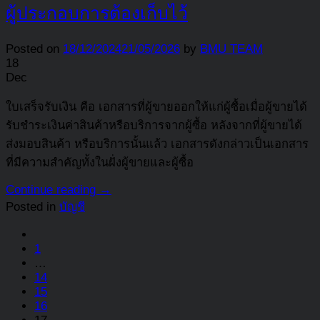
ผู้ประกอบการต้องเก็บไว้
Posted on
18/12/2024
21/05/2026
by
BMU TEAM
18
Dec
ใบเสร็จรับเงิน คือ เอกสารที่ผู้ขายออกให้แก่ผู้ซื้อเมื่อผู้ขายได้
รับชำระเงินค่าสินค้าหรือบริการจากผู้ซื้อ หลังจากที่ผู้ขายได้
ส่งมอบสินค้า หรือบริการนั้นแล้ว เอกสารดังกล่าวเป็นเอกสาร
ที่มีความสำคัญทั้งในฝั่งผู้ขายและผู้ซื้อ
Continue reading
→
Posted in
บัญชี
1
…
14
15
16