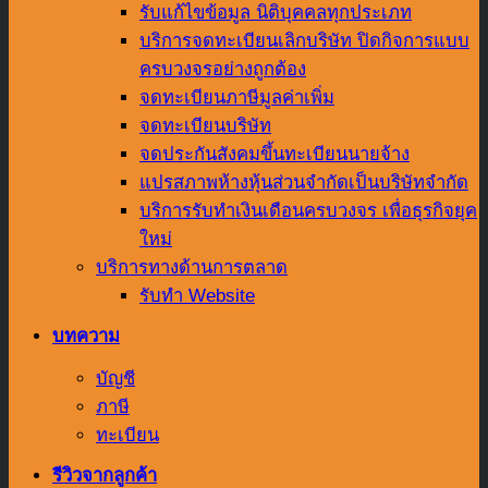
รับแก้ไขข้อมูล นิติบุคคลทุกประเภท
บริการจดทะเบียนเลิกบริษัท ปิดกิจการแบบ
ครบวงจรอย่างถูกต้อง
จดทะเบียนภาษีมูลค่าเพิ่ม
จดทะเบียนบริษัท
จดประกันสังคมขึ้นทะเบียนนายจ้าง
แปรสภาพห้างหุ้นส่วนจำกัดเป็นบริษัทจำกัด
บริการรับทำเงินเดือนครบวงจร เพื่อธุรกิจยุค
ใหม่
บริการทางด้านการตลาด
รับทำ Website
บทความ
บัญชี
ภาษี
ทะเบียน
รีวิวจากลูกค้า