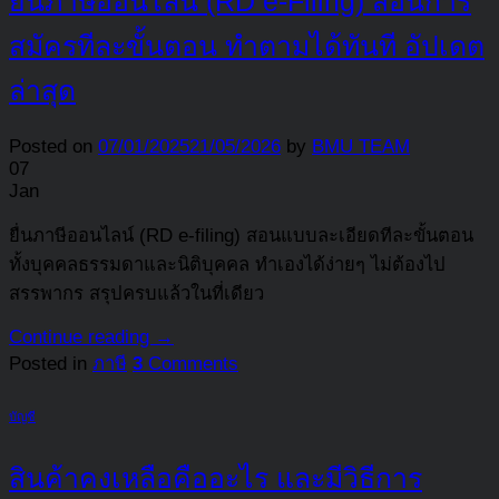
ยื่นภาษีออนไลน์ (RD e-Filing) สอนการ
สมัครทีละขั้นตอน ทำตามได้ทันที อัปเดต
ล่าสุด
Posted on
07/01/2025
21/05/2026
by
BMU TEAM
07
Jan
ยื่นภาษีออนไลน์ (RD e-filing) สอนแบบละเอียดทีละขั้นตอน
ทั้งบุคคลธรรมดาและนิติบุคคล ทำเองได้ง่ายๆ ไม่ต้องไป
สรรพากร สรุปครบแล้วในที่เดียว
Continue reading
→
Posted in
ภาษี
3
Comments
บัญชี
สินค้าคงเหลือคืออะไร และมีวิธีการ