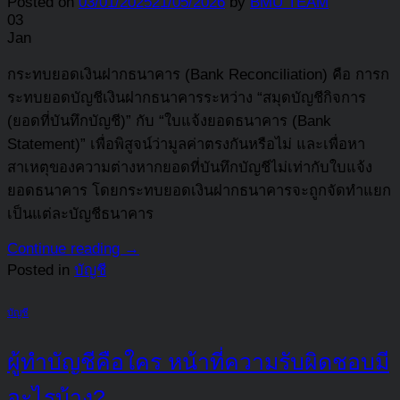
Posted on
03/01/2025
21/05/2026
by
BMU TEAM
03
Jan
กระทบยอดเงินฝากธนาคาร (Bank Reconciliation) คือ การก
ระทบยอดบัญชีเงินฝากธนาคารระหว่าง “สมุดบัญชีกิจการ
(ยอดที่บันทึกบัญชี)” กับ “ใบแจ้งยอดธนาคาร (Bank
Statement)” เพื่อพิสูจน์ว่ามูลค่าตรงกันหรือไม่ และเพื่อหา
สาเหตุของความต่างหากยอดที่บันทึกบัญชีไม่เท่ากับใบแจ้ง
ยอดธนาคาร โดยกระทบยอดเงินฝากธนาคารจะถูกจัดทำแยก
เป็นแต่ละบัญชีธนาคาร
Continue reading
→
Posted in
บัญชี
บัญชี
ผู้ทำบัญชีคือใคร หน้าที่ความรับผิดชอบมี
อะไรบ้าง?