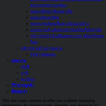
สรุป
ครบวงจรอย่างถูกต้อง
ครบ
จดทะเบียนภาษีมูลค่าเพิ่ม
แล้ว
จดทะเบียนบริษัท
ที่
จดประกันสังคมขึ้นทะเบียนนายจ้าง
นี่
แปรสภาพห้างหุ้นส่วนจำกัดเป็นบริษัทจำกัด
บริการรับทำเงินเดือนครบวงจร เพื่อธุรกิจยุค
ใหม่
บริการทางด้านการตลาด
รับทำ Website
บทความ
บัญชี
ภาษี
ทะเบียน
รีวิวจากลูกค้า
ติดต่อเรา
This site uses cookies to offer you a better browsing
experience. By browsing this website, you agree to our