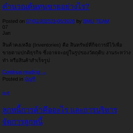
คำนวณต้นทุนขายอย่างไร?
Posted on
07/01/2025
21/05/2026
by
BMU TEAM
07
Jan
สินค้าคงเหลือ (Inventories) คือ สินทรัพย์ที่กิจการมีไว้เพื่อ
ขายตามปกติธุรกิจ ซึ่งอาจจะอยู่ในรูปของวัตถุดิบ งานระหว่าง
ทำ หรือสินค้าสำเร็จรูป
Continue reading
→
Posted in
บัญชี
บัญชี
ลูกหนี้การค้าคืออะไร และการบริหาร
จัดการลูกหนี้