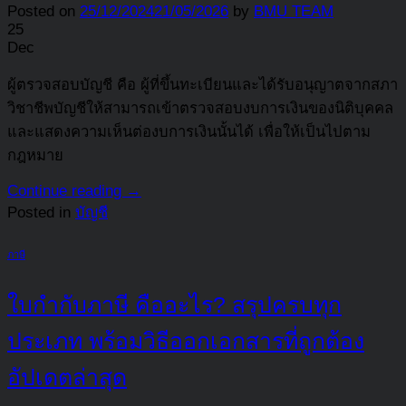
Posted on
25/12/2024
21/05/2026
by
BMU TEAM
25
Dec
ผู้ตรวจสอบบัญชี คือ ผู้ที่ขึ้นทะเบียนและได้รับอนุญาตจากสภา
วิชาชีพบัญชีให้สามารถเข้าตรวจสอบงบการเงินของนิติบุคคล
และแสดงความเห็นต่องบการเงินนั้นได้ เพื่อให้เป็นไปตาม
กฎหมาย
Continue reading
→
Posted in
บัญชี
ภาษี
ใบกำกับภาษี คืออะไร? สรุปครบทุก
ประเภท พร้อมวิธีออกเอกสารที่ถูกต้อง
อัปเดตล่าสุด