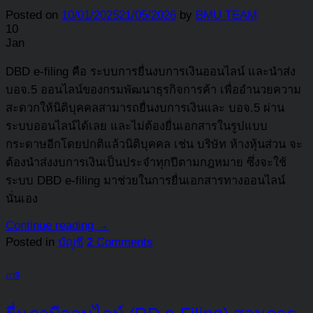
Posted on
10/01/2025
21/05/2026
by
BMU TEAM
10
Jan
DBD e-filing คือ ระบบการยื่นงบการเงินออนไลน์ และนำส่ง
บอจ.5 ออนไลน์ของกรมพัฒนาธุรกิจการค้า เพื่ออำนวยความ
สะดวกให้นิติบุคคลสามารถยื่นงบการเงินและ บอจ.5 ผ่าน
ระบบออนไลน์ได้เลย และไม่ต้องยื่นเอกสารในรูปแบบ
กระดาษอีกโดยปกติแล้วนิติบุคคล เช่น บริษัท ห้างหุ้นส่วน จะ
ต้องนำส่งงบการเงินเป็นประจำทุกปีตามกฎหมาย ซึ่งจะใช้
ระบบ DBD e-filing มาช่วยในการยื่นเอกสารทางออนไลน์
นั่นเอง
Continue reading
→
Posted in
บัญชี
2
Comments
ภาษี