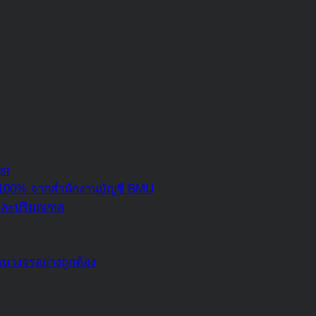
st
 100% จากสำนักงานบัญชี BMU
ฯ และปริมณฑล
บวงจรอย่างถูกต้อง