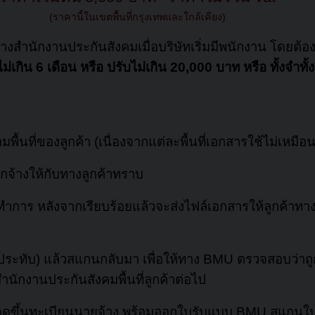
(ราคานี้ในเขตพื้นที่กรุงเทพและใกล้เคียง)
งสำนักงานประกันสังคมเมื่อบริษัทเริ่มมีพนักงาน โดยต้องแ
ิน 6 เดือน หรือ ปรับไม่เกิน 20,000 บาท หรือ ทั้งจำทั้ง
ี่ของลูกค้า (เนื่องจากแต่ละพื้นที่เอกสารใช้ไม่เหมือน
กจ้างให้กับทางลูกค้าทราบ
การ หลังจากเรียบร้อยแล้วจะส่งไฟล์เอกสารให้ลูกค้าทางแ
าประทับ) แล้วสแกนกลับมา เพื่อให้ทาง BMU ตรวจสอบว่าถูก
ำนักงานประกันสังคมพื้นที่ลูกค้าต่อไป
ดขึ้นทะเบียนนายจ้าง พร้อมออกใบรับแบบ BMU สแกนใบรั