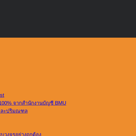
st
 100% จากสำนักงานบัญชี BMU
ฯ และปริมณฑล
บวงจรอย่างถูกต้อง