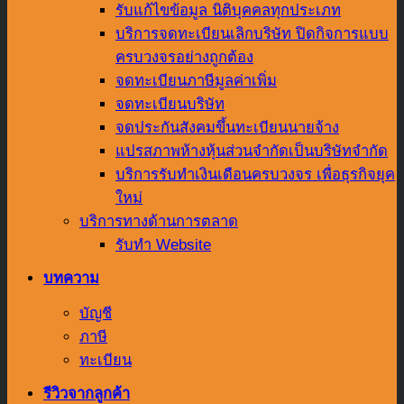
รับแก้ไขข้อมูล นิติบุคคลทุกประเภท
บริการจดทะเบียนเลิกบริษัท ปิดกิจการแบบ
ครบวงจรอย่างถูกต้อง
จดทะเบียนภาษีมูลค่าเพิ่ม
จดทะเบียนบริษัท
จดประกันสังคมขึ้นทะเบียนนายจ้าง
แปรสภาพห้างหุ้นส่วนจำกัดเป็นบริษัทจำกัด
บริการรับทำเงินเดือนครบวงจร เพื่อธุรกิจยุค
ใหม่
บริการทางด้านการตลาด
รับทำ Website
บทความ
บัญชี
ภาษี
ทะเบียน
รีวิวจากลูกค้า