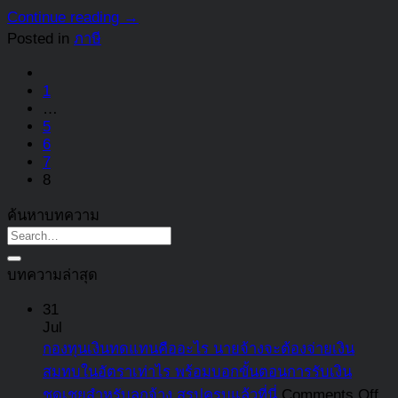
Continue reading
→
Posted in
ภาษี
1
…
5
6
7
8
ค้นหาบทความ
บทความล่าสุด
31
Jul
กองทุนเงินทดแทนคืออะไร นายจ้างจะต้องจ่ายเงิน
สมทบในอัตราเท่าไร พร้อมบอกขั้นตอนการรับเงิน
on
ชดเชยสำหรับลูกจ้าง สรุปครบแล้วที่นี่
Comments Off