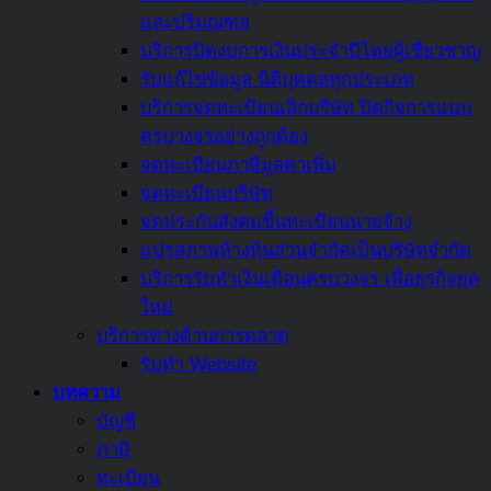
หรือ
และปริมณฑล
หลีก
บริการปิดงบการเงินประจำปีโดยผู้เชี่ยวชาญ
เลี่ยง
รับแก้ไขข้อมูล นิติบุคคลทุกประเภท
ภาษี
บริการจดทะเบียนเลิกบริษัท ปิดกิจการแบบ
สรุป
ครบวงจรอย่างถูกต้อง
ครบ
จดทะเบียนภาษีมูลค่าเพิ่ม
แล้ว
จดทะเบียนบริษัท
ที่
จดประกันสังคมขึ้นทะเบียนนายจ้าง
นี่
แปรสภาพห้างหุ้นส่วนจำกัดเป็นบริษัทจำกัด
บริการรับทำเงินเดือนครบวงจร เพื่อธุรกิจยุค
ใหม่
บริการทางด้านการตลาด
รับทำ Website
บทความ
บัญชี
ภาษี
ทะเบียน