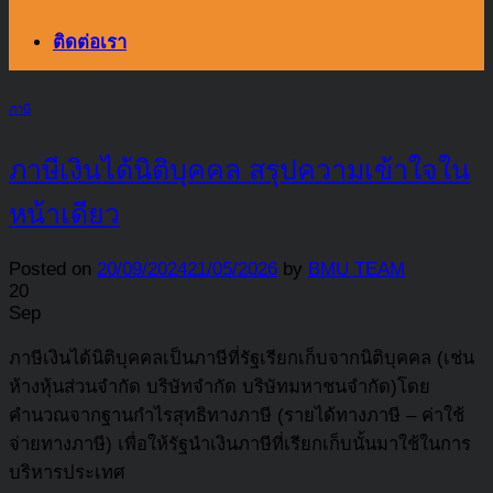
ติดต่อเรา
ภาษี
ภาษีเงินได้นิติบุคคล สรุปความเข้าใจใน
หน้าเดียว
Posted on
20/09/2024
21/05/2026
by
BMU TEAM
20
Sep
ภาษีเงินได้นิติบุคคลเป็นภาษีที่รัฐเรียกเก็บจากนิติบุคคล (เช่น
ห้างหุ้นส่วนจำกัด บริษัทจำกัด บริษัทมหาชนจำกัด)โดย
คำนวณจากฐานกำไรสุทธิทางภาษี (รายได้ทางภาษี – ค่าใช้
จ่ายทางภาษี) เพื่อให้รัฐนำเงินภาษีที่เรียกเก็บนั้นมาใช้ในการ
บริหารประเทศ