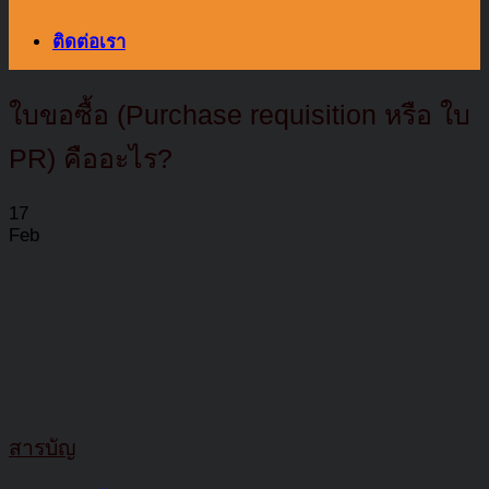
ติดต่อเรา
ใบขอซื้อ (Purchase requisition หรือ ใบ
PR) คืออะไร?
17
Feb
สารบัญ