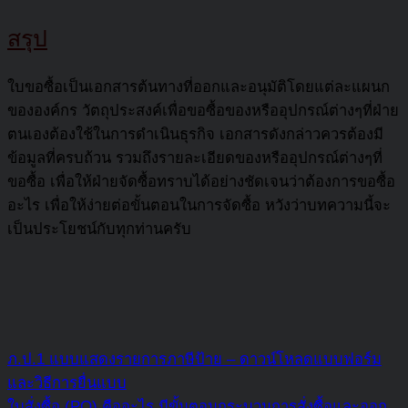
สรุป
ใบขอซื้อเป็นเอกสารต้นทางที่ออกและอนุมัติโดยแต่ละแผนก
ขององค์กร วัตถุประสงค์เพื่อขอซื้อของหรืออุปกรณ์ต่างๆที่ฝ่าย
ตนเองต้องใช้ในการดำเนินธุรกิจ เอกสารดังกล่าวควรต้องมี
ข้อมูลที่ครบถ้วน รวมถึงรายละเอียดของหรืออุปกรณ์ต่างๆที่
ขอซื้อ เพื่อให้ฝ่ายจัดซื้อทราบได้อย่างชัดเจนว่าต้องการขอซื้อ
อะไร เพื่อให้ง่ายต่อขั้นตอนในการจัดซื้อ หวังว่าบทความนี้จะ
เป็นประโยชน์กับทุกท่านครับ
ภ.ป.1 แบบแสดงรายการภาษีป้าย – ดาวน์โหลดแบบฟอร์ม
และวิธีการยื่นแบบ
ใบสั่งซื้อ (PO) คืออะไร มีขั้นตอนกระบวนการสั่งซื้อและออก