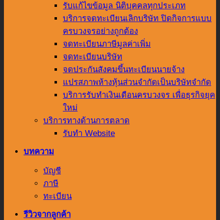
รับแก้ไขข้อมูล นิติบุคคลทุกประเภท
บริการจดทะเบียนเลิกบริษัท ปิดกิจการแบบ
ครบวงจรอย่างถูกต้อง
จดทะเบียนภาษีมูลค่าเพิ่ม
จดทะเบียนบริษัท
จดประกันสังคมขึ้นทะเบียนนายจ้าง
แปรสภาพห้างหุ้นส่วนจำกัดเป็นบริษัทจำกัด
บริการรับทำเงินเดือนครบวงจร เพื่อธุรกิจยุค
ใหม่
บริการทางด้านการตลาด
รับทำ Website
บทความ
บัญชี
ภาษี
ทะเบียน
รีวิวจากลูกค้า