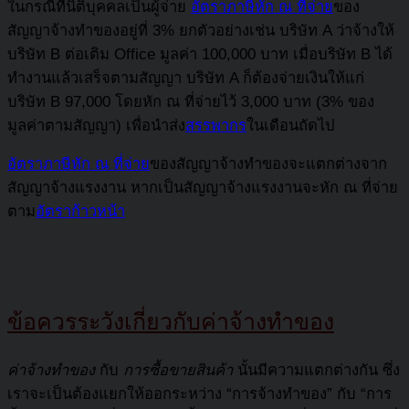
ในกรณีที่นิติบุคคลเป็นผู้จ่าย
อัตราภาษีหัก ณ ที่จ่าย
ของ
สัญญาจ้างทำของอยู่ที่ 3% ยกตัวอย่างเช่น บริษัท A ว่าจ้างให้
บริษัท B ต่อเติม Office มูลค่า 100,000 บาท เมื่อบริษัท B ได้
ทำงานแล้วเสร็จตามสัญญา บริษัท A ก็ต้องจ่ายเงินให้แก่
บริษัท B 97,000 โดยหัก ณ ที่จ่ายไว้ 3,000 บาท (3% ของ
มูลค่าตามสัญญา) เพื่อนำส่ง
สรรพากร
ในเดือนถัดไป
อัตราภาษีหัก ณ ที่จ่าย
ของสัญญาจ้างทำของจะแตกต่างจาก
สัญญาจ้างแรงงาน หากเป็นสัญญาจ้างแรงงานจะหัก ณ ที่จ่าย
ตาม
อัตราก้าวหน้า
ข้อควรระวังเกี่ยวกับค่าจ้างทำของ
ค่าจ้างทำของ
กับ
การซื้อขายสินค้า
นั้นมีความแตกต่างกัน ซึ่ง
เราจะเป็นต้องแยกให้ออกระหว่าง “การจ้างทำของ” กับ “การ