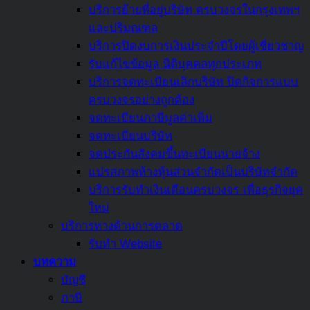
จ่าย
บริการย้ายที่อยู่บริษัท ครบวงจรในกรุงเทพฯ
หรือ
และปริมณฑล
หลีก
บริการปิดงบการเงินประจำปีโดยผู้เชี่ยวชาญ
เลี่ยง
รับแก้ไขข้อมูล นิติบุคคลทุกประเภท
ภาษี
บริการจดทะเบียนเลิกบริษัท ปิดกิจการแบบ
สรุป
ครบวงจรอย่างถูกต้อง
ครบ
จดทะเบียนภาษีมูลค่าเพิ่ม
แล้ว
จดทะเบียนบริษัท
ที่
จดประกันสังคมขึ้นทะเบียนนายจ้าง
นี่
แปรสภาพห้างหุ้นส่วนจำกัดเป็นบริษัทจำกัด
บริการรับทำเงินเดือนครบวงจร เพื่อธุรกิจยุค
ใหม่
บริการทางด้านการตลาด
รับทำ Website
บทความ
บัญชี
ภาษี