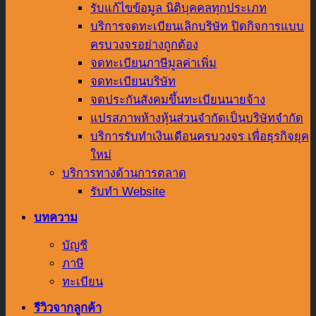
รับแก้ไขข้อมูล นิติบุคคลทุกประเภท
บริการจดทะเบียนเลิกบริษัท ปิดกิจการแบบ
ครบวงจรอย่างถูกต้อง
จดทะเบียนภาษีมูลค่าเพิ่ม
จดทะเบียนบริษัท
จดประกันสังคมขึ้นทะเบียนนายจ้าง
แปรสภาพห้างหุ้นส่วนจำกัดเป็นบริษัทจำกัด
บริการรับทำเงินเดือนครบวงจร เพื่อธุรกิจยุค
ใหม่
บริการทางด้านการตลาด
รับทำ Website
บทความ
บัญชี
ภาษี
ทะเบียน
รีวิวจากลูกค้า