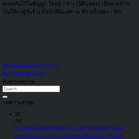
ตกลงกันไว้ในสัญญา โดยผู้ว่าจ้าง (นิติบุคคล) เมื่อจ่ายชำระ
เงินให้แก่ผู้รับจ้าง มีหน้าที่ต้องหัก ณ ที่จ่ายในอัตรา 3%
ต้นทุนผันแปรมีอะไรบ้าง?
Net profit คืออะไร?
ค้นหาบทความ
บทความล่าสุด
31
Jul
กองทุนเงินทดแทนคืออะไร นายจ้างจะต้องจ่ายเงิน
สมทบในอัตราเท่าไร พร้อมบอกขั้นตอนการรับเงิน