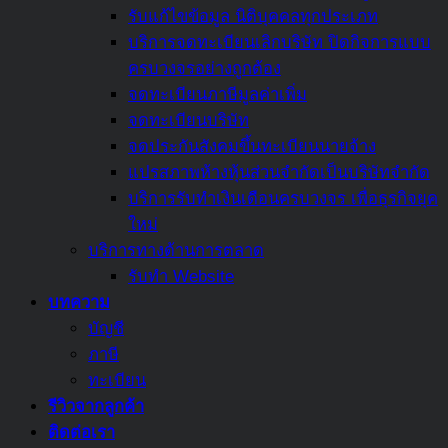
เลี่ยง
รับแก้ไขข้อมูล นิติบุคคลทุกประเภท
ภาษี
บริการจดทะเบียนเลิกบริษัท ปิดกิจการแบบ
สรุป
ครบวงจรอย่างถูกต้อง
ครบ
จดทะเบียนภาษีมูลค่าเพิ่ม
แล้ว
จดทะเบียนบริษัท
ที่
จดประกันสังคมขึ้นทะเบียนนายจ้าง
นี่
แปรสภาพห้างหุ้นส่วนจำกัดเป็นบริษัทจำกัด
บริการรับทำเงินเดือนครบวงจร เพื่อธุรกิจยุค
ใหม่
บริการทางด้านการตลาด
รับทำ Website
บทความ
บัญชี
ภาษี
ทะเบียน
รีวิวจากลูกค้า
ติดต่อเรา