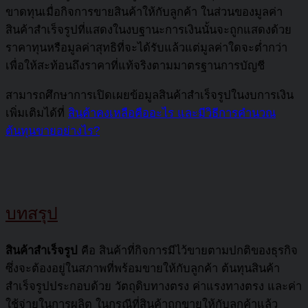
ขาดทุนเมื่อกิจการขายสินค้าให้กับลูกค้า ในส่วนของมูลค่า
สินค้าสำเร็จรูปที่แสดงในงบฐานะการเงินนั้นจะถูกแสดงด้วย
ราคาทุนหรือมูลค่าสุทธิที่จะได้รับแล้วแต่มูลค่าใดจะต่ำกว่า
เพื่อให้สะท้อนถึงราคาที่แท้จริงตามมาตรฐานการบัญชี
สามารถศึกษาการเปิดเผยข้อมูลสินค้าสำเร็จรูปในงบการเงิน
เพิ่มเติมได้ที่
สินค้าคงเหลือคืออะไร และมีวิธีการคำนวณ
ต้นทุนขายอย่างไร?
บทสรุป
สินค้าสำเร็จรูป
คือ สินค้าที่กิจการมีไว้ขายตามปกติของธุรกิจ
ซึ่งจะต้องอยู่ในสภาพที่พร้อมขายให้กับลูกค้า ต้นทุนสินค้า
สำเร็จรูปประกอบด้วย วัตถุดิบทางตรง ค่าแรงทางตรง และค่า
ใช้จ่ายในการผลิต ในกรณีที่สินค้าถูกขายให้กับลูกค้าแล้ว