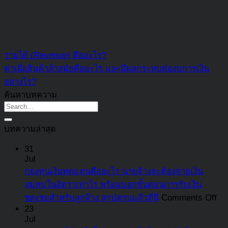
รายได้ (Revenue) คืออะไร?
ค่าเผื่อสินค้าล้าสมัยคืออะไร และมีผลกระทบต่องบการเงิน
อย่างไร?
ค้นหาบทความ
บทความล่าสุด
31
Jul
กองทุนเงินทดแทนคืออะไร นายจ้างจะต้องจ่ายเงิน
สมทบในอัตราเท่าไร พร้อมบอกขั้นตอนการรับเงิน
on
ชดเชยสำหรับลูกจ้าง สรุปครบแล้วที่นี่
Comments Off
กอ
23
Jul
เงิ