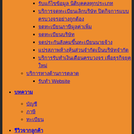
รับแก้ไขข้อมูล นิติบุคคลทุกประเภท
บริการจดทะเบียนเลิกบริษัท ปิดกิจการแบบ
ครบวงจรอย่างถูกต้อง
จดทะเบียนภาษีมูลค่าเพิ่ม
จดทะเบียนบริษัท
จดประกันสังคมขึ้นทะเบียนนายจ้าง
แปรสภาพห้างหุ้นส่วนจำกัดเป็นบริษัทจำกัด
บริการรับทำเงินเดือนครบวงจร เพื่อธุรกิจยุค
ใหม่
บริการทางด้านการตลาด
รับทำ Website
บทความ
บัญชี
ภาษี
ทะเบียน
รีวิวจากลูกค้า