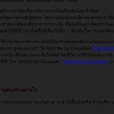
ยชน์ของคุณ โดยมีขั้นตอนดำเนินการ ดังนี้
ทำการอายัดหรือระงับการจ่ายเงินเบื้องต้นโดยเร็วที่สุด
่อแจ้งความกรณีเช็คหาย โดยระบุหมายเลขเช็ค ธนาคารสาขาที่ออ
ะชาชนไปติดต่อที่ธนาคารสาขาเดิม เพื่อขอให้ออกเช็คฉบับใหม่
้มีผู้ค้ำประกันหรือมีเงื่อนไขอื่น ๆ เพิ่มเติมในการออกเช็ค
ยให้การบริหารจัดการการเงินในธุรกิจของคุณมีความรัดกุมและปลอ
็นระบบ ถูกต้องแม่นยำ ให้ Build Me Up Consultant
สำนักงานบัญ
กระดาษ เพียงสแกนและอัปโหลดผ่านเซิร์ฟเวอร์ที่ปลอดภัย เรามี
ด้ที่ โทร. 021251363 Facebook :
Build Me Up Consultant
Li
ายุต้องทำอย่างไร
 หากปล่อยจนหมดอายุจะไม่สามารถนำไปขึ้นเงินหรือเข้าบัญชีตามป