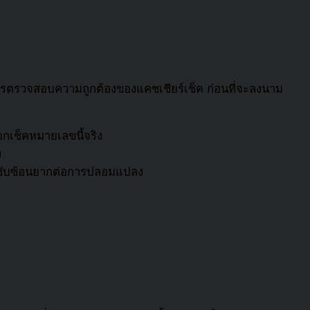
 การตรวจสอบความถูกต้องของ
แคชเชียร์เช็ค
ก่อนที่จะลงนาม
อกเช็คหมายเลขนี้จริง
ง
ที่ซับซ้อนยากต่อการปลอมแปลง