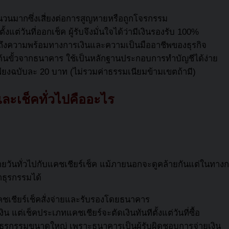
วนมากซึ่งเสี่ยงต่อการสูญหายหรือถูกโจรกรรม
แต่วันที่ออกเช็ค ผู้รับจึงมั่นใจได้ว่ามีเงินรองรับ 100%
งถึงความพร้อมทางการเงินและความเป็นมืออาชีพของธุรกิจ
้นขั้วจากธนาคาร ใช้เป็นหลักฐานประกอบการทำบัญชีได้ง่าย
ียงฉบับละ 20 บาท (ไม่รวมค่าธรรมเนียมข้ามเขตถ้ามี)
ละเช็คทั่วไปคืออะไร
ยวันทั่วไปกับ
แคชเชียร์เช็ค
แม้ภายนอกจะดูคล้ายกันแต่ในทางก
ำธุรกรรมได้
ชเชียร์เช็ค
สั่งจ่ายและรับรองโดยธนาคาร
ิน แต่เช็คประเภทแคชเชียร์จะตัดเงินทันทีตั้งแต่วันที่ซื้อ
ธุรกรรมขนาดใหญ่ เพราะธนาคารเป็นผู้รับผิดชอบการจ่ายเงิน