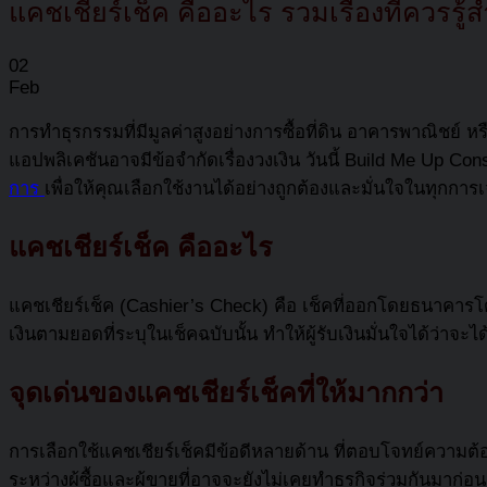
แคชเชียร์เช็ค คืออะไร รวมเรื่องที่ควรรู
02
Feb
การทำธุรกรรมที่มีมูลค่าสูงอย่างการซื้อที่ดิน อาคารพาณิช
แอปพลิเคชันอาจมีข้อจำกัดเรื่องวงเงิน วันนี้ Build Me Up Co
การ
เพื่อให้คุณเลือกใช้งานได้อย่างถูกต้องและมั่นใจในทุกการ
แคชเชียร์เช็ค
คืออะไร
แคชเชียร์เช็ค
(Cashier’s Check) คือ เช็คที่ออกโดยธนาคารโดย
เงินตามยอดที่ระบุในเช็คฉบับนั้น ทำให้ผู้รับเงินมั่นใจได้ว่าจะไ
จุดเด่นของ
แคชเชียร์เช็ค
ที่ให้มากกว่า
การเลือกใช้
แคชเชียร์เช็ค
มีข้อดีหลายด้าน ที่ตอบโจทย์ความต
ระหว่างผู้ซื้อและผู้ขายที่อาจจะยังไม่เคยทำธุรกิจร่วมกันมาก่อน