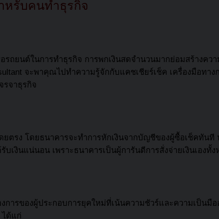
้สำหรับคนทำธุรกิจ
ย์ หรือรถยนต์ในการทำธุรกิจ การพกเงินสดจำนวนมากย่อมสร้างคว
nsultant จะพาคุณไปทำความรู้จักกับ
แคชเชียร์เช็ค
เครื่องมือทางก
เจรจาธุรกิจ
ตรง โดยธนาคารจะทำการหักเงินจากบัญชีของผู้ซื้อเช็คทันที หร
ด้รับเงินแน่นอน เพราะธนาคารเป็นผู้การันตีการสั่งจ่ายเงินเองทั้ง
้องการของผู้ประกอบการยุคใหม่ที่เน้นความชัวร์และความเป็นม
 ได้แก่