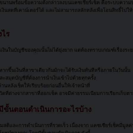
้นขนานพร้อมข้อความดังกล่าวลงบน
แคชเชียร์เช็ค
คือระบบความปลอ
นเงินสดที่เคาน์เตอร์ได้ และไม่สามารถสลักหลังเพื่อโอนสิทธิ์ไปให้
งไร
เงินในบัญชีของคุณนั้นไม่ได้ยุ่งยาก แต่ต้องทราบเกณฑ์เรื่องร
 หากขึ้นเงินที่สาขาเดียวกันมักจะได้รับเงินทันทีหรือภายในวันนั้น
มุดบัญชีที่ต้องการนำเงินเข้าไปด้วยทุกครั้ง
านหลังเช็คให้เรียบร้อยก่อนยื่นให้เจ้าหน้าที่
หวัดที่ต่างจากสาขาที่ออกเช็ค อาจมีค่าธรรมเนียมการเรียกเก็
มีขั้นตอนดำเนินการอะไรบ้าง
วามสติและการดำเนินการที่รวดเร็ว เนื่องจาก
แคชเชียร์เช็ค
มีมูลค