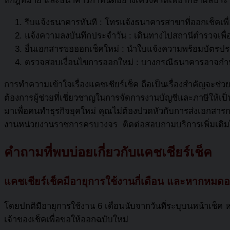
ที่กฎหมาย และธนาคารกำหนดอย่างเคร่งครัดเพื่อรักษาผลประโ
รีบแจ้งธนาคารทันที : โทรแจ้งธนาคารสาขาที่ออกเช็คเพื่อ
แจ้งความลงบันทึกประจำวัน : เดินทางไปสถานีตำรวจเพื
ยื่นเอกสารขอออกเช็คใหม่ : นำใบแจ้งความพร้อมบัตรปร
ตรวจสอบเงื่อนไขการออกใหม่ : บางกรณีธนาคารอาจกำหนดให
การทำความเข้าใจเรื่อง
แคชเชียร์เช็ค
ถือเป็นเรื่องสำคัญจะช่ว
ต้องการผู้ช่วยที่เชี่ยวชาญในการจัดการงานบัญชีและภาษีให้เป
มาเพื่อคนทำธุรกิจยุคใหม่ คุณไม่ต้องปวดหัวกับการส่งเอกสาร
งานหน่วยงานราชการครบวงจร ติดต่อสอบถามบริการเพิ่มเติมไ
คำถามที่พบบ่อยเกี่ยวกับแคชเชียร์เช็ค
แคชเชียร์เช็คมีอายุการใช้งานกี่เดือน และหากหมดอ
โดยปกติมีอายุการใช้งาน 6 เดือนนับจากวันที่ระบุบนหน้าเช็ค
เจ้าของเช็คเพื่อขอให้ออกฉบับใหม่