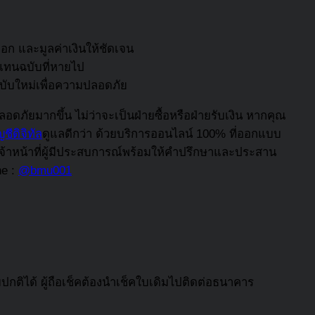
ก และมูลค่าเงินให้ชัดเจน
แทนฉบับที่หายไป
ฉบับใหม่เพื่อความปลอดภัย
ดภัยมากขึ้น ไม่ว่าจะเป็นฝ่ายซื้อหรือฝ่ายรับเงิน หากคุณ
ชีดิจิทัล
ดูแลดีกว่า ด้วยบริการออนไลน์ 100% ที่ออกแบบ
เจ้าหน้าที่ผู้มีประสบการณ์พร้อมให้คำปรึกษาและประสาน
ne :
@bmu001
กติได้ ผู้ถือเช็คต้องนำเช็คใบเดิมไปติดต่อธนาคาร