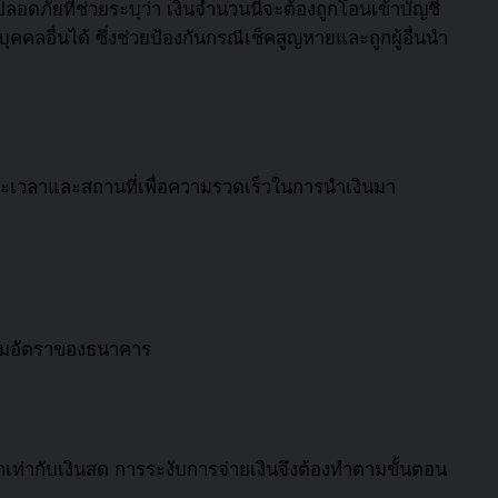
ดภัยที่ช่วยระบุว่า เงินจำนวนนี้จะต้องถูกโอนเข้าบัญชี
บุคคลอื่นได้ ซึ่งช่วยป้องกันกรณีเช็คสูญหายและถูกผู้อื่นนำ
ะยะเวลาและสถานที่เพื่อความรวดเร็วในการนำเงินมา
บตามอัตราของธนาคาร
่าเท่ากับเงินสด การระงับการจ่ายเงินจึงต้องทำตามขั้นตอน