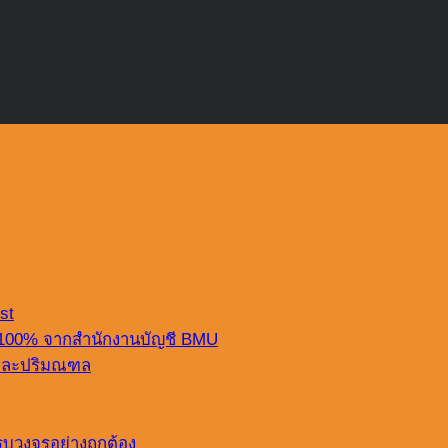
st
 100% จากสำนักงานบัญชี BMU
ฯ และปริมณฑล
บวงจรอย่างถูกต้อง