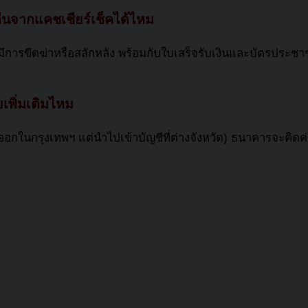
คืนจากแคชเชียร์เช็คได้ไหม
่ได้มีการขีดฆ่าหรือสลักหลัง พร้อมกับใบเสร็จรับเงินและบัตรปร
ายเพิ่มเติมไหม
ออกในกรุงเทพฯ แต่นำไปเข้าบัญชีที่ต่างจังหวัด) ธนาคารจะคิดค่า