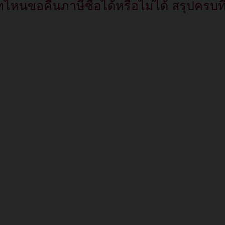
หนขอคืนภาษีซื้อได้หรือไม่ได้ สรุปครบที่น