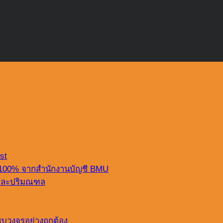
st
 100% จากสำนักงานบัญชี BMU
ฯ และปริมณฑล
บวงจรอย่างถูกต้อง