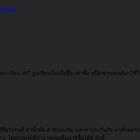
อรถยนต์
ะเบียน VAT ถูกเรียกเก็บเมื่อซื้อ เช่าซื้อ หรือเช่ารถยนต์มาใช้ใน
ษีซื้อรถยนต์ ค่าน้ำมัน ค่าซ่อมแซม และค่าประกันภัย มาหักออก
 โดยกลุ่มรถที่สามารถขอคืนภาษีซื้อได้มี ดังนี้