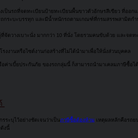
็นรถที่จดทะเบียนป้ายทะเบียนพื้นขาวตัวอักษรสีเขียว ที่ออกแ
็นรถกระบะบรรทุก และมีน้ำหนักรถตามเกณฑ์ที่กรมสรรพสามิตก
รถตู้ที่จัดวางเบาะนั่ง มากกว่า 10 ที่นั่ง โดยรวมคนขับด้วย และ
งงานหรือไซต์งานก่อสร้างที่ไม่ได้นำมาเพื่อให้นั่งส่วนบุคคล
ือค่าเบี้ยประกันภัย ของรถกลุ่มนี้ ก็สามารถนำมาเคลมภาษีซื้อได้ท
ด้
กรระบุไว้อย่างชัดเจนว่าเป็น
ภาษีซื้อต้องห้าม
เหตุผลหลักคือรถยนต์
ังนี้