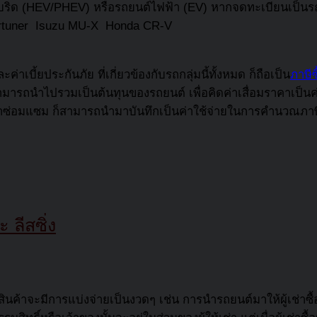
บริด (HEV/PHEV) หรือรถยนต์ไฟฟ้า (EV) หากจดทะเบียนเป็นรถยน
Fortuner Isuzu MU-X Honda CR-V
่าเบี้ยประกันภัย ที่เกี่ยวข้องกับรถกลุ่มนี้ทั้งหมด ก็ถือเป็น
ภาษีซ
มารถนำไปรวมเป็นต้นทุนของรถยนต์ เพื่อคิดค่าเสื่อมราคาเป็นค่า
อค่าซ่อมแซม ก็สามารถนำมาบันทึกเป็นค่าใช้จ่ายในการคำนวณภาษีเ
ลีสซิ่ง
นค้าจะมีการแบ่งจ่ายเป็นงวดๆ เช่น การนำรถยนต์มาให้ผู้เช่าซื้อ