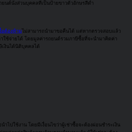
ต์นั่งส่วนบุคคลที่เป็นป้ายขาวตัวอักษรสีดำ
ื้อต้องห้าม
ไม่สามารถนำมาขอคืนได้ แต่หากตรวจสอบแล้ว
ใช้จ่ายได้ โดยมูลค่ารถยนต์รวมภาษีซื้อที่จะนำมาคิดค่า
งินได้นิติบุคคลได้
นำไปใช้งาน โดยมีเงื่อนไขว่าผู้เช่าซื้อจะต้องผ่อนชำระเงิน