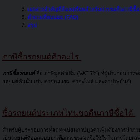
เอกสารสำคัญที่ต้องเตรียมสำหรับการขอคืนภาษีซื้
คำถามที่พบบ่อย (FAQ)
สรุป
ภาษีซื้อรถยนต์คืออะไร
ภาษีซื้อรถยนต์
คือ ภาษีมูลค่าเพิ่ม (VAT 7%) ที่ผู้ประกอบการจดท
รถยนต์คันนั้น เช่น ค่าซ่อมแซม ค่าอะไหล่ และค่าประกันภัย
ซื้อรถยนต์ประเภทไหนขอคืนภาษีซื้อได้
สำหรับผู้ประกอบการที่จดทะเบียนภาษีมูลค่าเพิ่มต้องการนำภา
เป็นรถยนต์ที่ออกแบบมาเพื่อการขนส่งหรือใช้ในกิจการโดยเฉพาะ