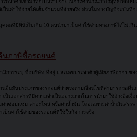
่สามารถนำค่าเช่ามาหักเป็นรายจ่ายในการคำนวณกำไรสุทธิเพื่อเสียภ
ชีเป็นค่าใช้จ่ายได้เต็มจำนวนที่จ่ายจริง ส่วนในทางบัญชีจะบันทึ
คลที่มีที่นั่งไม่เกิน 10 คนนำมาเป็นค่าใช้จ่ายทางภาษีได้ไม่เก
ืนภาษีซื้อรถยนต์
ามีการระบุ ชื่อบริษัท ที่อยู่ และเลขประจำตัวผู้เสียภาษีอากร 
กฐานยืนยันประเภทของรถยนต์ว่าตรงตามเงื่อนไขที่สามารถขอคืนภาษ
ินสด เป็นเอกสารที่มีความจำเป็นอย่างมากในการนำมาใช้อ้างอิงเงื
ำหรับค่าซ่อมแซม ค่าอะไหล่ หรือค่าน้ำมัน โดยเฉพาะค่าน้ำมันสรร
เป็นค่าใช้จ่ายของรถยนต์ที่ใช้ในกิจการจริง