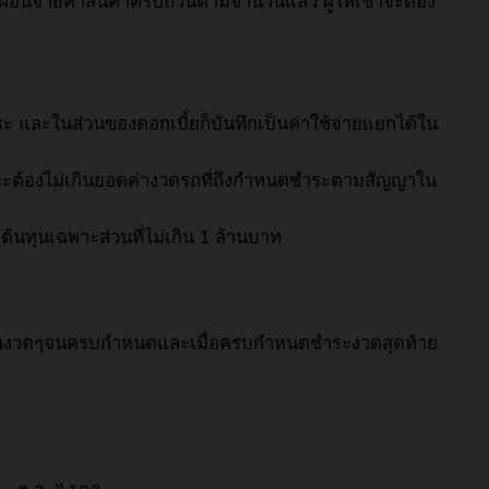
้อผ่อนจ่ายค่าสินค้าครบถ้วนตามจำนวนแล้ว ผู้ให้เช่าจะต้อง
ำระ และในส่วนของดอกเบี้ยก็บันทึกเป็นค่าใช้จ่ายแยกได้ใน
ั้น จะต้องไม่เกินยอดค่างวดรถที่ถึงกำหนดชำระตามสัญญาใน
่าต้นทุนเฉพาะส่วนที่ไม่เกิน 1 ล้านบาท
ชำระเป็นงวดๆจนครบกำหนดและเมื่อครบกำหนดชำระงวดสุดท้าย