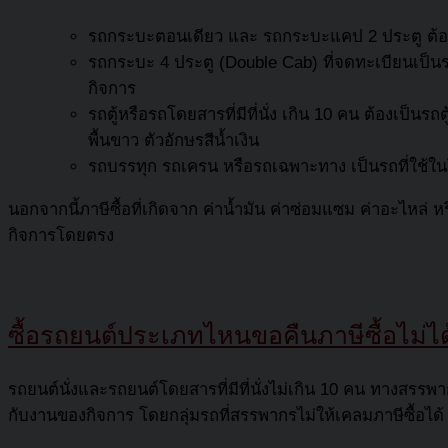
รถกระบะตอนเดียว และ รถกระบะแคป 2 ประตู ต้องเป
รถกระบะ 4 ประตู (Double Cab) ที่จดทะเบียนเป
กิจการ
รถตู้หรือรถโดยสารที่มีที่นั่ง เกิน 10 คน ต้องเป็น
พื้นขาว ตัวอักษรสีน้ำเงิน
รถบรรทุก รถเครน หรือรถเฉพาะทาง เป็นรถที่ใช้ในโร
นอกจากนี้ภาษีซื้อที่เกิดจาก ค่าน้ำมัน ค่าซ่อมแซม ค่าอะไหล่ หร
กิจการโดยตรง
ซื้อรถยนต์ประเภทไหนขอคืนภาษีซื้อไม่ไ
รถยนต์นั่งและรถยนต์โดยสารที่มีที่นั่งไม่เกิน 10 คน ทางสรรพา
กับงานของกิจการ โดยกลุ่มรถที่สรรพากรไม่ให้เคลมภาษีซื้อได้ ด