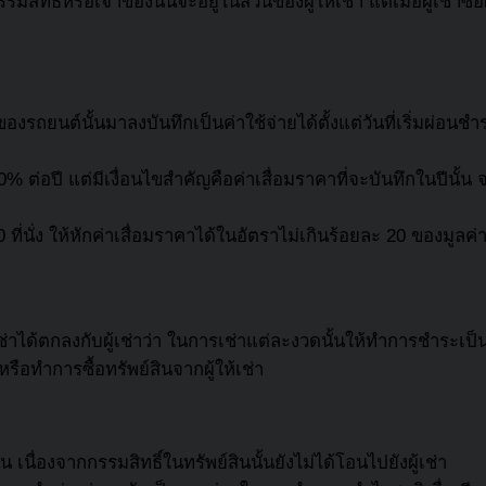
ทธิ์หรือเจ้าของนั้นจะอยู่ในส่วนของผู้ให้เช่า แต่เมื่อผู้เช่าซื
รถยนต์นั้นมาลงบันทึกเป็นค่าใช้จ่ายได้ตั้งแต่วันที่เริ่มผ่อนช
% ต่อปี แต่มีเงื่อนไขสำคัญคือค่าเสื่อมราคาที่จะบันทึกในปีน
10 ที่นั่ง ให้หักค่าเสื่อมราคาได้ในอัตราไม่เกินร้อยละ 20 ของมูลค
้ให้เช่าได้ตกลงกับผู้เช่าว่า ในการเช่าแต่ละงวดนั้นให้ทำการ
รือทำการซื้อทรัพย์สินจากผู้ให้เช่า
ิน เนื่องจากกรรมสิทธิ์ในทรัพย์สินนั้นยังไม่ได้โอนไปยังผู้เช่า