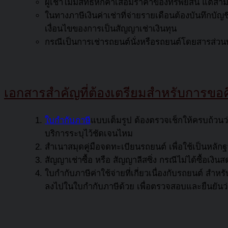
ผู้เช่าไม่มีสิทธิ์หักค่าเสื่อมราคาของทรัพย์สิน แต
ในทางภาษีเงินค่าเช่าที่จ่ายรายเดือนต้องบันทึกบัญ
เงื่อนไขของการเป็นสัญญาเช่าเงินทุน
กรณีเป็นการเช่ารถยนต์นั่งหรือรถยนต์โดยสารส่วนบุค
เอกสารสำคัญที่ต้องเตรียมสำหรับการขอค
ใบกำกับภาษี
แบบเต็มรูป ต้องตรวจเช็กให้ครบถ้วนว่
บริการระบุไว้ชัดเจนไหม
สำเนาสมุดคู่มือจดทะเบียนรถยนต์ เพื่อใช้เป็นหลั
สัญญาเช่าซื้อ หรือ สัญญาลีสซิ่ง กรณีไม่ได้ซื้อเง
ใบกำกับภาษีค่าใช้จ่ายที่เกี่ยวเนื่องกับรถยนต์ ส
ลงไปในใบกำกับภาษีด้วย เพื่อตรวจสอบและยืนยันว่า