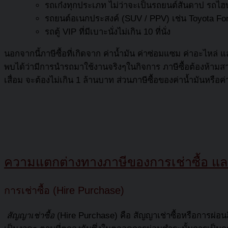
รถเก๋งทุกประเภท ไม่ว่าจะเป็นรถยนต์สันดาป รถไฮ
รถยนต์อเนกประสงค์ (SUV / PPV) เช่น Toyota 
รถตู้ VIP ที่มีเบาะนั่งไม่เกิน 10 ที่นั่ง
นอกจากนี้ภาษีซื้อที่เกิดจาก ค่าน้ำมัน ค่าซ่อมแซม ค่าอะไหล่ และค
พบได้ว่ามีการนำรถมาใช้งานจริงๆในกิจการ ภาษีซื้อต้องห้ามสา
เสื่อม จะต้องไม่เกิน 1 ล้านบาท ส่วนภาษีซื้อของค่าน้ำมันหรื
ความแตกต่างทางภาษีของการเช่าซื้อ และ 
การเช่าซื้อ (Hire Purchase)
สัญญาเช่าซื้อ
(Hire Purchase) คือ สัญญาเช่าซื้อหรือการผ่อนสิ