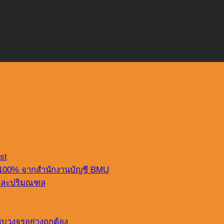
st
 100% จากสำนักงานบัญชี BMU
ฯ และปริมณฑล
บวงจรอย่างถูกต้อง