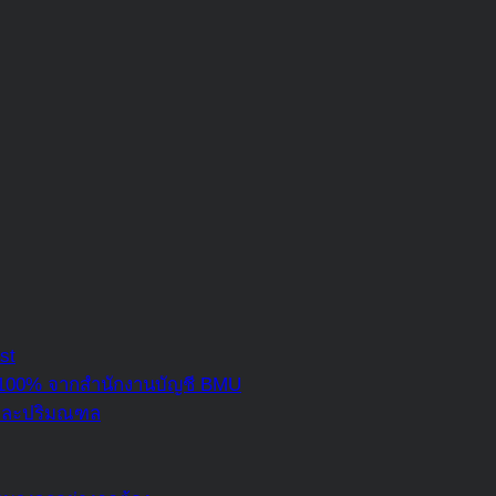
st
 100% จากสำนักงานบัญชี BMU
ฯ และปริมณฑล