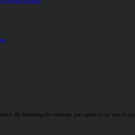
บวงจรอย่างถูกต้อง
หม่
rience. By browsing this website, you agree to our use of co