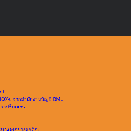
st
 100% จากสำนักงานบัญชี BMU
ฯ และปริมณฑล
บวงจรอย่างถูกต้อง