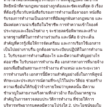
สิทธิหน้าที่ตามกฎหมายอย่างถูกต้องและชัดเจนที่สุด 8 เรื่อง
ที่ต้องรู้เกี่ยวกับหนังสือรับรองการทำงานเมื่อลาออก หนังสือ
รับรองการทำงานเป็นเอกสารที่มีผลผูกพันทางกฎหมาย และ
มีผลต่อความน่าเชื่อถือในวิชาชีพ การทำความเข้าใจองค์
ประกอบและเงื่อนไขต่าง ๆ จะช่วยลดข้อพิพาทและสร้าง
มาตรฐานที่ดีในการทำงานร่วมกัน และนี่คือ 8 ประเด็น
สำคัญที่ควรรู้เพื่อให้การจัดเตรียม และการเรียกใช้เอกสาร
เป็นไปอย่างราบรื่น ถูกต้องตามระเบียบปฏิบัติในการทำงาน
1. ใบรับรองการทำงานคืออะไร และมีความสำคัญอย่างไร
ต่ออาชีพ ใบรับรองการทำงาน คือ เอกสารทางการที่นายจ้าง
ออกเพื่อยืนยันสถานะการจ้างงาน ตำแหน่ง และระยะเวลา
การทำงานจริง เอกสารนี้มีความสำคัญอย่างยิ่งในการพิสูจน์
ทักษะและประสบการณ์ตามที่ระบุไว้ในประวัติย่อ ช่วยสร้าง
ความเชื่อมั่นให้กับผู้ว่าจ้างรายใหม่ว่าบุคคลนั้น มีความ
ชำนาญในสายงานจริงตามที่กล่าวอ้าง ถือเป็นมาตรฐาน
สำคัญในการตรวจสอบประวัติการทำงาน ที่ช่วยให้การ
บริหารทรัพยากรบุคคลมีความโปร่งใส 2. ประโยชน์ของใบ