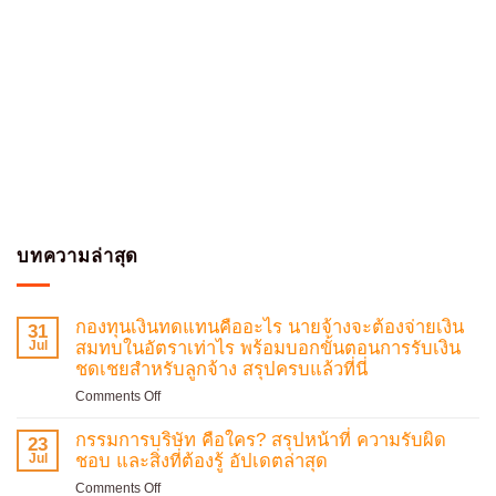
บทความล่าสุด
กองทุนเงินทดแทนคืออะไร นายจ้างจะต้องจ่ายเงิน
31
Jul
สมทบในอัตราเท่าไร พร้อมบอกขั้นตอนการรับเงิน
ชดเชยสำหรับลูกจ้าง สรุปครบแล้วที่นี่
on
Comments Off
กองทุน
เงิน
กรรมการบริษัท คือใคร? สรุปหน้าที่ ความรับผิด
23
ทดแทน
Jul
ชอบ และสิ่งที่ต้องรู้ อัปเดตล่าสุด
คือ
on
Comments Off
อะไร