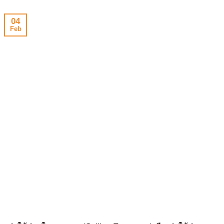
04
Feb