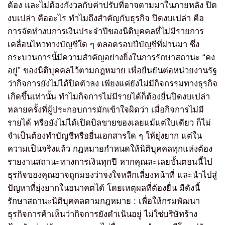
ต้อง และไม่ต้องกังวลกับค่าปรับที่อาจตามมาในภายหลัง ปิด
งบเปล่า คืออะไร ทำไมถึงสำคัญกับธุรกิจ ปิดงบเปล่า คือ
การจัดทำงบการเงินประจำปีของนิติบุคคลที่ไม่มีรายการ
เคลื่อนไหวทางบัญชีใด ๆ ตลอดรอบปีบัญชีที่ผ่านมา ซึ่ง
กระบวนการนี้มีความสำคัญอย่างยิ่งในการรักษาสถานะ “คง
อยู่” ของนิติบุคคลไว้ตามกฎหมาย เพื่อยืนยันต่อหน่วยงานรัฐ
ว่ากิจการยังไม่ได้ปิดตัวลง เพียงแค่ยังไม่มีกิจกรรมทางธุรกิจ
เกิดขึ้นเท่านั้น ทำไมกิจการไม่มีรายได้ก็ต้องยื่นปิดงบเปล่า
หลายครั้งที่ผู้ประกอบการมักเข้าใจผิดว่า เมื่อกิจการไม่มี
รายได้ หรือยังไม่ได้เปิดบิลขายของเลยแม้แต่ใบเดียว ก็ไม่
จำเป็นต้องทำบัญชีหรือยื่นเอกสารใด ๆ ให้ยุ่งยาก แต่ใน
ความเป็นจริงแล้ว กฎหมายกำหนดให้นิติบุคคลทุกแห่งต้อง
รายงานสถานะทางการเงินทุกปี หากคุณละเลยขั้นตอนนี้ไป
ธุรกิจของคุณอาจถูกมองว่าจงใจหลีกเลี่ยงหน้าที่ และนำไปสู่
ปัญหาที่ยุ่งยากในอนาคตได้ โดยเหตุผลที่ต้องยื่น มีดังนี้
รักษาสถานะนิติบุคคลตามกฎหมาย : เพื่อให้กรมพัฒนา
ธุรกิจการค้าเห็นว่ากิจการยังดำเนินอยู่ ไม่ใช่บริษัทร้าง