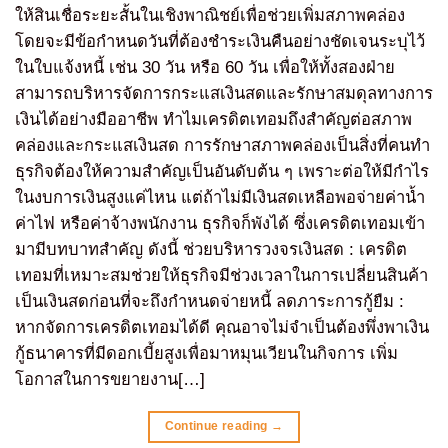
ให้สินเชื่อระยะสั้นในเชิงพาณิชย์เพื่อช่วยเพิ่มสภาพคล่อง
โดยจะมีข้อกำหนดวันที่ต้องชำระเงินคืนอย่างชัดเจนระบุไว้
ในใบแจ้งหนี้ เช่น 30 วัน หรือ 60 วัน เพื่อให้ทั้งสองฝ่าย
สามารถบริหารจัดการกระแสเงินสดและรักษาสมดุลทางการ
เงินได้อย่างมืออาชีพ ทำไมเครดิตเทอมถึงสำคัญต่อสภาพ
คล่องและกระแสเงินสด การรักษาสภาพคล่องเป็นสิ่งที่คนทำ
ธุรกิจต้องให้ความสำคัญเป็นอันดับต้น ๆ เพราะต่อให้มีกำไร
ในงบการเงินสูงแค่ไหน แต่ถ้าไม่มีเงินสดเหลือพอจ่ายค่าน้ำ
ค่าไฟ หรือค่าจ้างพนักงาน ธุรกิจก็พังได้ ซึ่งเครดิตเทอมเข้า
มามีบทบาทสำคัญ ดังนี้ ช่วยบริหารวงจรเงินสด : เครดิต
เทอมที่เหมาะสมช่วยให้ธุรกิจมีช่วงเวลาในการเปลี่ยนสินค้า
เป็นเงินสดก่อนที่จะถึงกำหนดจ่ายหนี้ ลดภาระการกู้ยืม :
หากจัดการเครดิตเทอมได้ดี คุณอาจไม่จำเป็นต้องพึ่งพาเงิน
กู้ธนาคารที่มีดอกเบี้ยสูงเพื่อมาหมุนเวียนในกิจการ เพิ่ม
โอกาสในการขยายงาน[…]
Continue reading
→