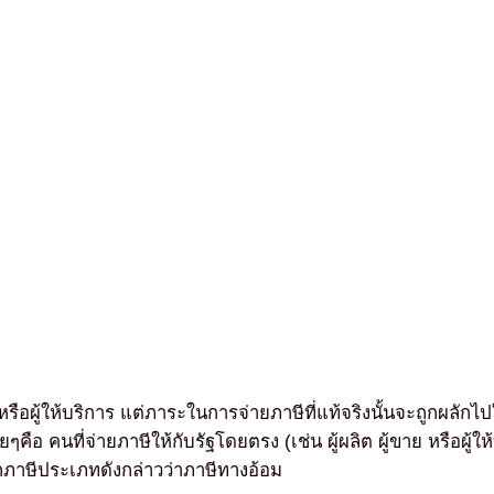
หรือผู้ให้บริการ แต่ภาระในการจ่ายภาษีที่แท้จริงนั้นจะถูกผลักไปให
ๆคือ คนที่จ่ายภาษีให้กับรัฐโดยตรง (เช่น ผู้ผลิต ผู้ขาย หรือผู้ให
ียกภาษีประเภทดังกล่าวว่าภาษีทางอ้อม