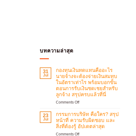
บทความล่าสุด
กองทุนเงินทดแทนคืออะไร
31
Jul
นายจ้างจะต้องจ่ายเงินสมทบ
ในอัตราเท่าไร พร้อมบอกขั้น
ตอนการรับเงินชดเชยสำหรับ
ลูกจ้าง สรุปครบแล้วที่นี่
on
Comments Off
กองทุน
เงิน
กรรมการบริษัท คือใคร? สรุป
23
ทดแทน
Jul
หน้าที่ ความรับผิดชอบ และ
คือ
สิ่งที่ต้องรู้ อัปเดตล่าสุด
อะไร
on
Comments Off
นายจ้าง